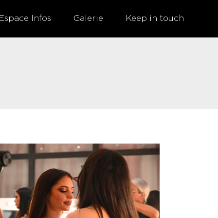
Espace Infos
Galerie
Keep in touch