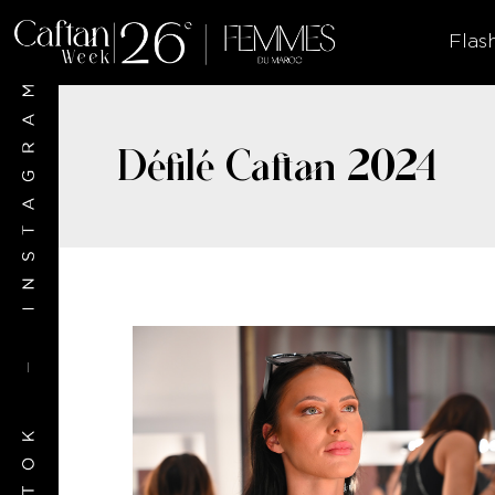
Flas
Défilé Caftan 2024