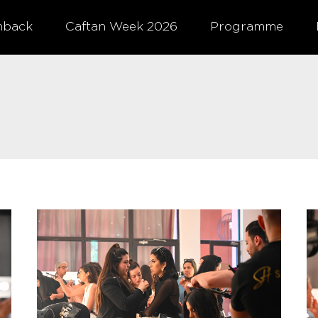
hback
Caftan Week 2026
Programme